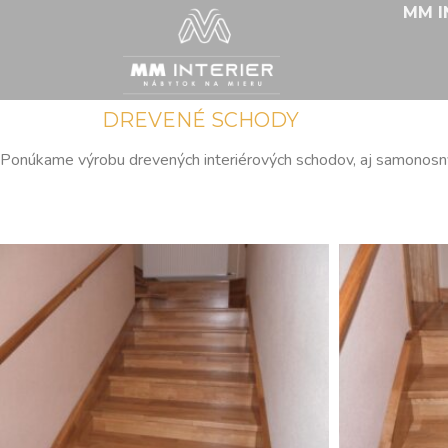
MM I
DREVENÉ SCHODY
Ponúkame výrobu drevených interiérových schodov, aj samonosn