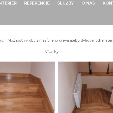
NTERIÉR
REFERENCIE
SLUŽBY
O NÁS
KON
ých. Možnosť výroby z masívneho dreva alebo dýhovaných materi
Všetky