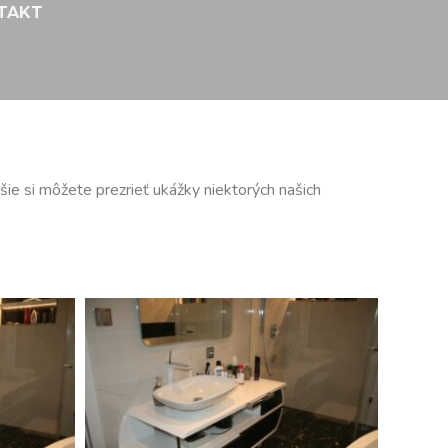
TAKT
e si môžete prezrieť ukážky niektorých našich