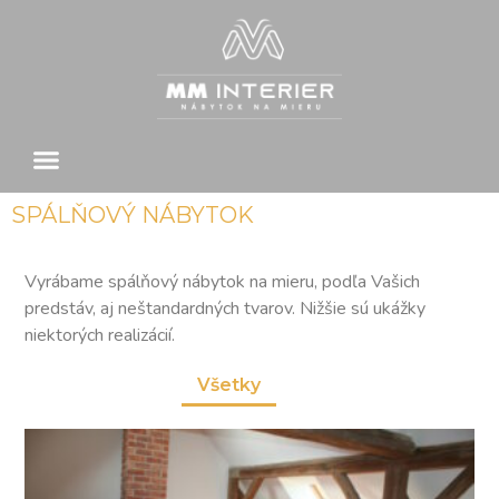
SPÁLŇOVÝ NÁBYTOK
Vyrábame spálňový nábytok na mieru, podľa Vašich
predstáv, aj neštandardných tvarov. Nižšie sú ukážky
niektorých realizácií.
Všetky